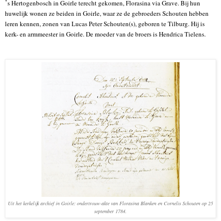
’
s Hertogenbosch in Goirle terecht gekomen, Florasina via Grave. Bij hun
huwelijk wonen ze beiden in Goirle, waar ze de gebroeders Schouten hebben
leren kennen, zonen van Lucas Peter Schouten(s), geboren te Tilburg. Hij is
kerk- en armmeester in Goirle. De moeder van de broers is Hendrica Tielens.
Uit het kerkelijk archief in Goirle: ondertrouw-akte van Florasina Blanken en Cornelis Schouten op 25
september 1784.