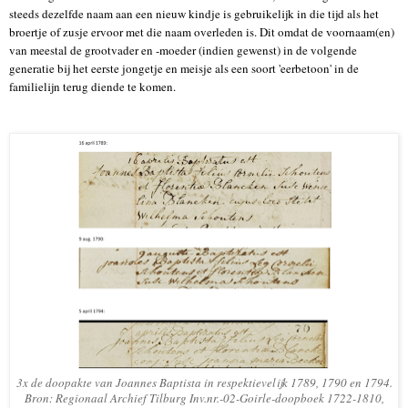
steeds dezelfde naam aan een nieuw kindje is gebruikelijk in die tijd als het
broertje of zusje ervoor met die naam overleden is. Dit omdat de voornaam(en)
van meestal de grootvader en -moeder (indien gewenst) in de volgende
generatie bij het eerste jongetje en meisje als een soort 'eerbetoon' in de
familielijn terug diende te komen.
3x de doopakte van Joannes Baptista in respektievelijk 1789, 1790 en 1794.
Bron: Regionaal Archief Tilburg Inv.nr.-02-Goirle-doopboek 1722-1810,