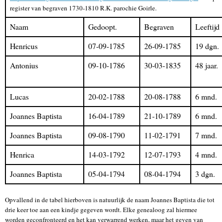
register van begraven 1730-1810 R.K. parochie Goirle.
Naam
Gedoopt.
Begraven
Leeftijd
Henricus
07-09-1785
26-09-1785
19 dgn.
Antonius
09-10-1786
30-03-1835
48 jaar.
Lucas
20-02-1788
20-08-1788
6 mnd.
Joannes Baptista
16-04-1789
21-10-1789
6 mnd.
Joannes Baptista
09-08-1790
11-02-1791
7 mnd.
Henrica
14-03-1792
12-07-1793
4 mnd.
Joannes Baptista
05-04-1794
08-04-1794
3 dgn.
Opvallend in de tabel hierboven is natuurlijk de naam Joannes Baptista die tot
drie keer toe aan een kindje gegeven wordt. Elke genealoog zal hiermee
worden geconfronteerd en het kan verwarrend werken, maar het geven van