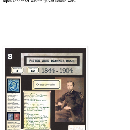
lopen zonder het 'wastafeltje van Semmelweis'.