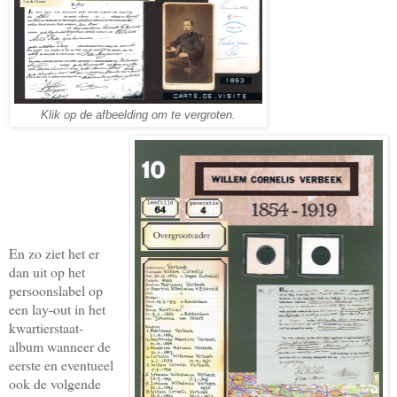
Klik op de afbeelding om te vergroten.
En zo ziet het er
dan uit op het
persoonslabel op
een lay-out in het
kwartierstaat-
album wanneer de
eerste en eventueel
ook de volgende