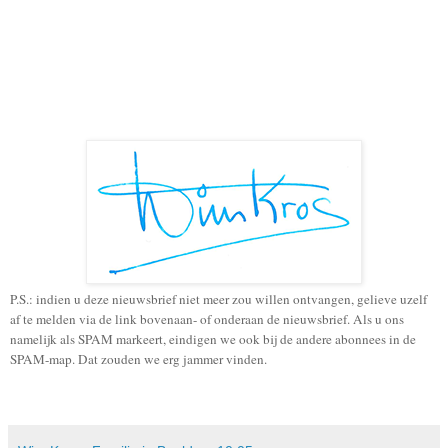
P.S.: indien u deze nieuwsbrief niet meer zou willen ontvangen, gelieve uzelf
af te melden via de link bovenaan- of onderaan de nieuwsbrief. Als u ons
namelijk als SPAM markeert, eindigen we ook bij de andere abonnees in de
SPAM-map. Dat zouden we erg jammer vinden.