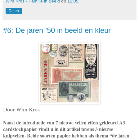
Wim Kros - Familie in Beeld
op
10:05
Delen
#6: De jaren ’50 in beeld en kleur
Door Wim Kros
Naast de introductie van 7 nieuwe vellen effen gekleurd A3
cardstockpapier vindt u in dit artikel tevens 3 nieuwe
knipvellen. Beide soorten papier hebben als thema “de jaren