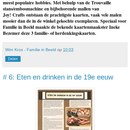
meest populaire
hobbies
.
Met behulp van de Trouvaille
stans/
embosmachine
en bijbehorende mallen van
Joy!
Crafts
ontstaan de prachtigste kaarten, vaak vele malen
mooier dan de in de winkel gekochte exemplaren.
Speciaal voor
Familie in Beeld maakte de bekende kaartenmaakster Ineke
Bezemer deze 3 familie- of herdenkingskaarten.
Wim Kros - Familie in Beeld
op
10:03
Delen
# 6: Eten en drinken in de 19e eeuw