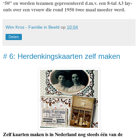
‘50” en worden tezamen gepresenteerd d.m.v. een 8-tal A3 lay-
outs over een vrouw die rond 1950 twee maal moeder werd.
Wim Kros - Familie in Beeld
op
10:04
Delen
# 6: Herdenkingskaarten zelf maken
Zelf kaarten maken is in Nederland nog steeds één van de