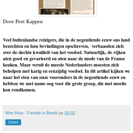
Door Peet Kappen
Ve
el buitenlandse reizigers, die in de negentiende eeuw ons land
bezochten en hun bevindingen opschreven, verbaasden zich
over de slechte kwaliteit van het voedsel. Natuurlijk, de rijken
aten goed en gevarieerd en aten naar de mode van de Franse
keuken. Maar veruit de meeste Nederlanders moesten zich
behelpen met karig en eenzijdig voedsel. In dit artikel kijken we
naar het eten van onze voorouders in de negentiende eeuw en
hebben
we
met name oog voor die grote groep, die met moeite
kon rondkomen.
Wim Kros - Familie in Beeld
op
10:02
Delen