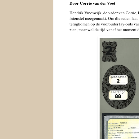
Door Corrie van der Voet
Hendrik Vreeswijk, de vader van Corrie, 
intensief meegemaakt. Om die reden laat 
terugkomen op de voorouder lay-outs van h
zien, maar wel de tijd vanaf het moment d