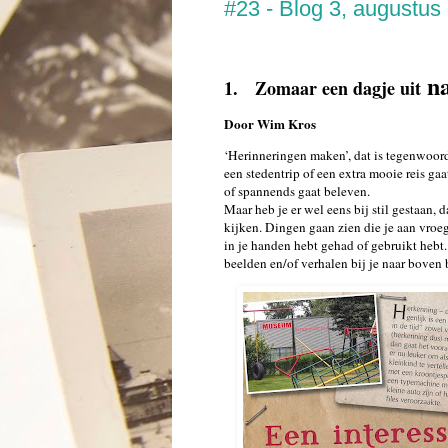
#23 - Blog 3, augustus
na
1. Zomaar een dagje uit
Door Wim Kros
‘Herinneringen maken’, dat is tegenwoord
een stedentrip of een extra mooie reis ga
of spannends gaat beleven.
Maar heb je er wel eens bij stil gestaan, 
kijken. Dingen gaan zien die je aan vroe
in je handen hebt gehad of gebruikt hebt.
beelden en/of verhalen bij je naar boven