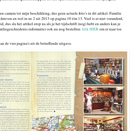
camera tot mijn beschikking, dus geen actuele foto’s in dit artikel. Familie
schreven en wel in nr. 2 uit 2013 op pagina 10 t/m 13. Veel is er niet veranderd,
d, dus sla het artikel erop na als je het tijdschrift (nog) hebt en anders kan je
amiliegeschiedenis-informatie) ook nu nog bestellen:
klik HIER
om er naar toe
an de vier pagina’s uit de betreffende uitgave.