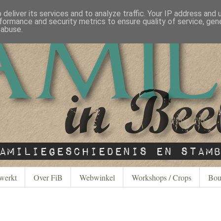
deliver its services and to analyze traffic. Your IP address and
formance and security metrics to ensure quality of service, ge
 abuse.
werkt
Over FiB
Webwinkel
Workshops / Crops
Bou