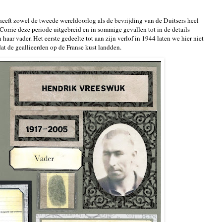
heeft zowel de tweede wereldoorlog als de bevrijding van de Duitsers heel
Corrie deze periode uitgebreid en in sommige gevallen tot in de details
aar vader. Het eerste gedeelte tot aan zijn verlof in 1944 laten we hier niet
at de geallieerden op de Franse kust landden.