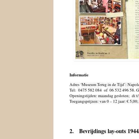
Informatie
Adres ‘Museum Terug in de Tijd’: Napo
Tel:
0475 582 084
of
06 532 496 58.
G
Openingstijden: maandag gesloten;
di t
Toegangsprijzen: van 0 – 12 jaar: € 5,00;
2.
Bevrijdings lay-outs 1944