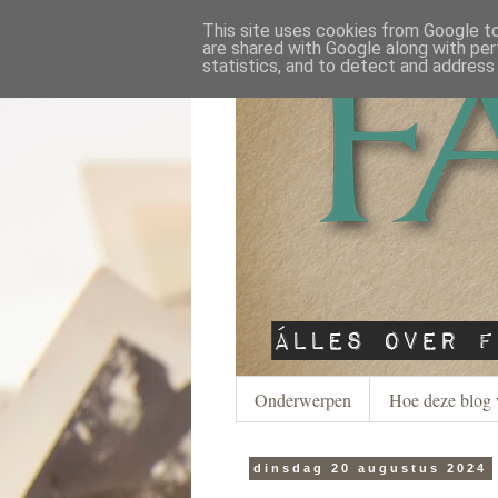
This site uses cookies from Google to 
are shared with Google along with per
statistics, and to detect and address
Onderwerpen
Hoe deze blog 
dinsdag 20 augustus 2024