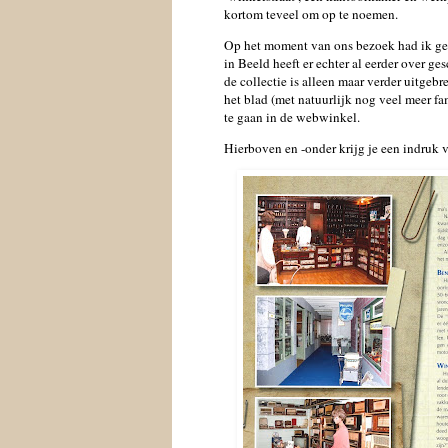
kortom teveel om op te noemen.
Op het moment van ons bezoek had ik geen 
in Beeld heeft er echter al eerder over ge
de collectie is alleen maar verder uitgebrei
het blad (met natuurlijk nog veel meer f
te gaan in de webwinkel.
H
ierboven en -onder krijg je een indruk v