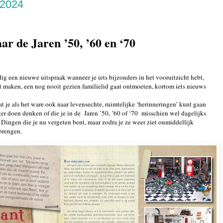
 2024
ar de Jaren ’50, ’60 en ‘70
ig een nieuwe uitspraak wanneer je iets bijzonders in het vooruitzicht hebt,
at maken, een nog nooit gezien familielid gaat ontmoeten, kortom iets nieuws
dat je als het ware ook naar levensechte, ruimtelijke ‘herinneringen’ kunt gaan
ger doen denken of die je in de
Jaren ’50, ’60 of ‘70
misschien wel dagelijks
 Dingen die je nu vergeten bent, maar zodra je ze weer ziet onmiddellijk
 brengen.